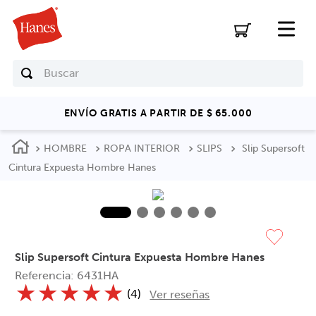
Buscar
ENVÍO GRATIS A PARTIR DE $ 65.000
HOMBRE
ROPA INTERIOR
SLIPS
Slip Supersoft
Cintura Expuesta Hombre Hanes
Slip Supersoft Cintura Expuesta Hombre Hanes
Referencia
:
6431HA
★
★
★
★
★
(
4
)
Ver reseñas