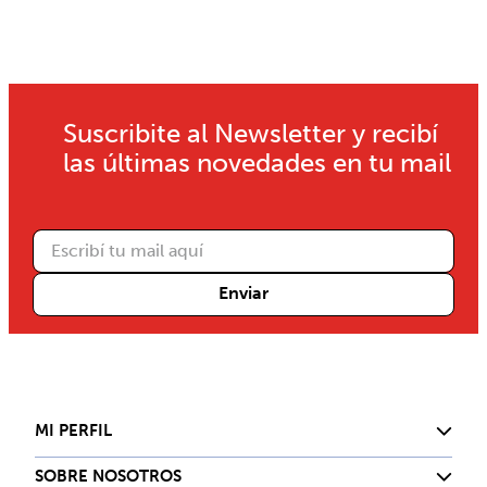
Suscribite al Newsletter y recibí
las últimas novedades en tu mail
Enviar
MI PERFIL
SOBRE NOSOTROS