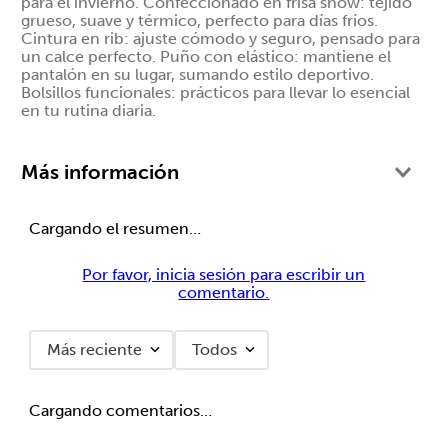
para el invierno. Confeccionado en frisa snow: tejido
grueso, suave y térmico, perfecto para días fríos.
Cintura en rib: ajuste cómodo y seguro, pensado para
un calce perfecto. Puño con elástico: mantiene el
pantalón en su lugar, sumando estilo deportivo.
Bolsillos funcionales: prácticos para llevar lo esencial
en tu rutina diaria.
Más información
Cargando el resumen…
Por favor, inicia sesión para escribir un
comentario.
Más reciente
Todos
Cargando comentarios…