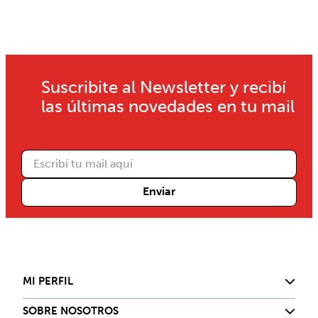
Suscribite al Newsletter y recibí
las últimas novedades en tu mail
Enviar
MI PERFIL
SOBRE NOSOTROS