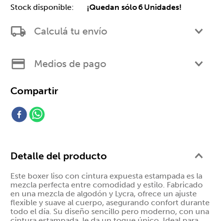
¡Quedan sólo
6
Unidades!
Calculá tu envío
Medios de pago
Detalle del producto
Este boxer liso con cintura expuesta estampada es la
mezcla perfecta entre comodidad y estilo. Fabricado
en una mezcla de algodón y Lycra, ofrece un ajuste
flexible y suave al cuerpo, asegurando confort durante
todo el día. Su diseño sencillo pero moderno, con una
cintura estampada, le da un toque único. Ideal para