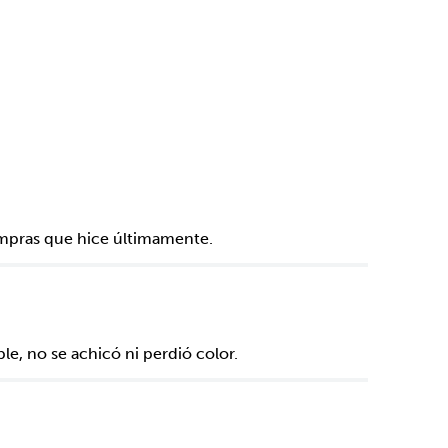
ompras que hice últimamente.
le, no se achicó ni perdió color.