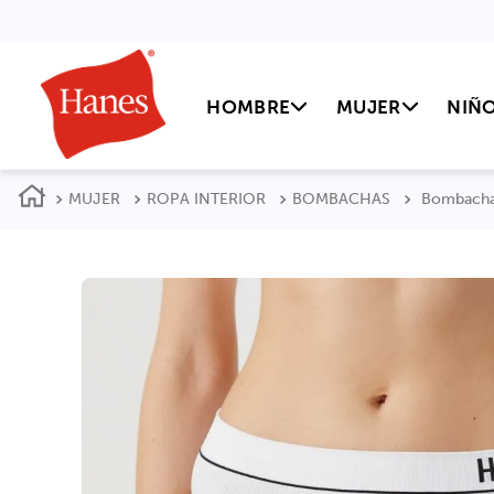
HOMBRE
MUJER
NIÑ
MUJER
ROPA INTERIOR
BOMBACHAS
Bombacha 