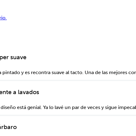
rio.
per suave
 pintado y es recontra suave al tacto. Una de las mejores c
ente a lavados
seño está genial. Ya lo lavé un par de veces y sigue impecab
árbaro