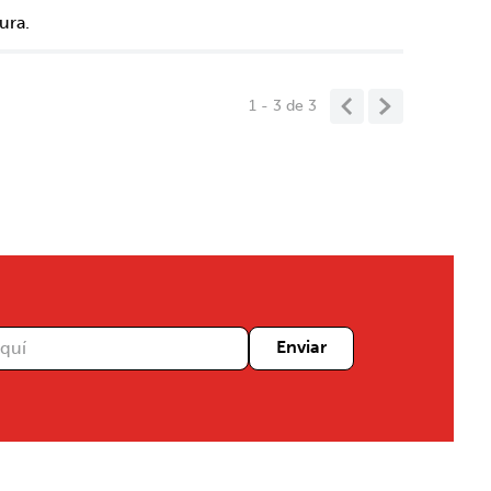
ura.
1 - 3
de
3
Enviar