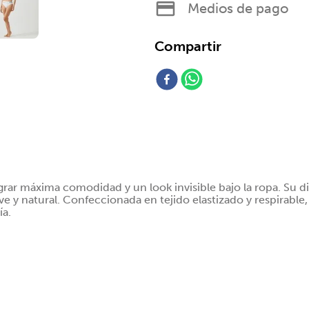
Medios de pago
grar máxima comodidad y un look invisible bajo la ropa. Su d
e y natural. Confeccionada en tejido elastizado y respirabl
ía.