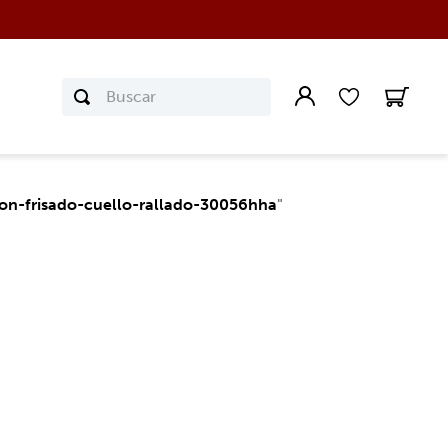
Buscar
n-frisado-cuello-rallado-30056hha
"