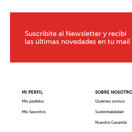
Suscribite al Newsletter y recibí
las últimas novedades en tu mail
MI PERFIL
SOBRE NOSOTR
Mis pedidos
Quienes somos
Mis favoritos
Sustentabilidad
Nuestra Garantía