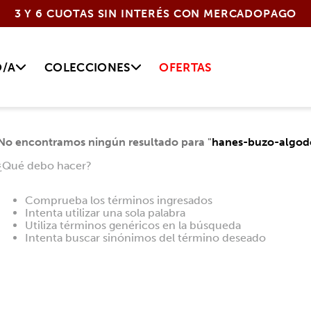
3 Y 6 CUOTAS SIN INTERÉS CON MERCADOPAGO
O/A
COLECCIONES
OFERTAS
No encontramos ningún resultado para "
hanes-buzo-algodo
¿Qué debo hacer?
Comprueba los términos ingresados
Intenta utilizar una sola palabra
Utiliza términos genéricos en la búsqueda
Intenta buscar sinónimos del término deseado