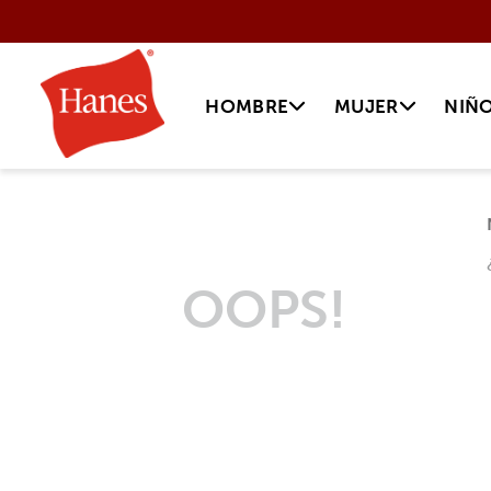
HOMBRE
MUJER
NIÑ
OOPS!