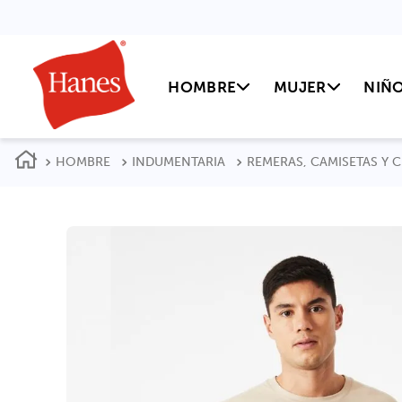
HOMBRE
MUJER
NIÑ
HOMBRE
INDUMENTARIA
REMERAS, CAMISETAS Y