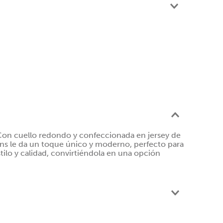
. Con cuello redondo y confeccionada en jersey de
ns le da un toque único y moderno, perfecto para
stilo y calidad, convirtiéndola en una opción