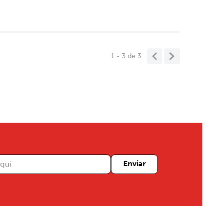
1 - 3
de
3
Enviar