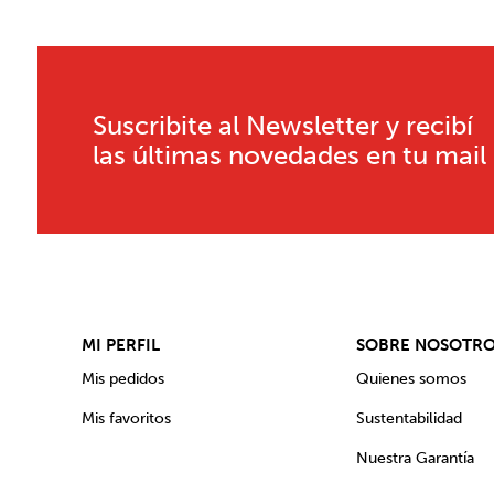
Suscribite al Newsletter y recibí
las últimas novedades en tu mail
MI PERFIL
SOBRE NOSOTR
Mis pedidos
Quienes somos
Mis favoritos
Sustentabilidad
Nuestra Garantía